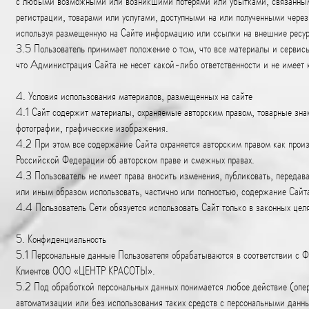
с любыми возможными или возникшими потерями или убытками, связанными
регистрации, товарами или услугами, доступными на или полученными через
используя размещенную на Сайте информацию или ссылки на внешние ресу
3.5 Пользователь принимает положение о тoм, что все материалы и сервисы
что Aдминистрация Сайта не несет какой-либо ответственности и не имеет 
4. Условия использования материалов, размещенных на сайте
4.1 Сайт содержит материалы, охраняемые авторским правом, товарные знак
фотографии, графические изображения.
4.2 При этом все содержание Сайта охраняется авторским правом как произ
Российской Федерации об авторском праве и смежных правах.
4.3 Пользователь не имеет права вносить изменения, публиковать, передава
или иным образом использовать, частично или полностью, содержание Сайт
4.4 Пользователь Сети обязуется использовать Сайт только в законных целя
5. Конфиденциальность
5.1 Персональные данные Пользователя обрабатываются в соответствии 
Клиентов ООО «ЦЕНТР КРАСОТЫ».
5.2 Под обработкой персональных данных понимается любое действие (опер
автоматизации или без использования таких средств с персональными данны