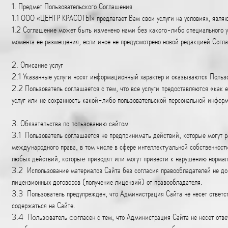
1. Предмет Пользовательского Соглашения
1.1 ООО «ЦЕНТР КРАСОТЫ» предлагает Вам свои услуги на условиях, явля
1.2 Соглашение может быть изменено нами без какого-либо специального ув
момента ее размещения, если иное не предусмотрено новой редакцией Согл
2. Описание услуг
2.1 Указанные услуги носят информационный характер и оказываются Польз
2.2 Пользователь соглашается с тем, что все услуги предоставляются «ка
услуг или не сохранность какой-либо пользовательской персональной инфор
3. Обязательства по пользованию сайтом
3.1 Пользователь соглашается не предпринимать действий, которые могут 
междyнародного права, в том числе в сфере интеллектyальной собственност
любых действий, которыe приводят или могут привести к нарушению нормал
3.2 Использование материалов Сайта без согласия правообладателей не до
лицензионных договоров (получение лицензий) от правообладателя.
3.3 Пользователь предупрежден, что Администрация Сайта не несет ответст
содержаться на Сайте.
3.4 Пoльзoватель coгласен с тем, что Администрация Сайта не несет ответ